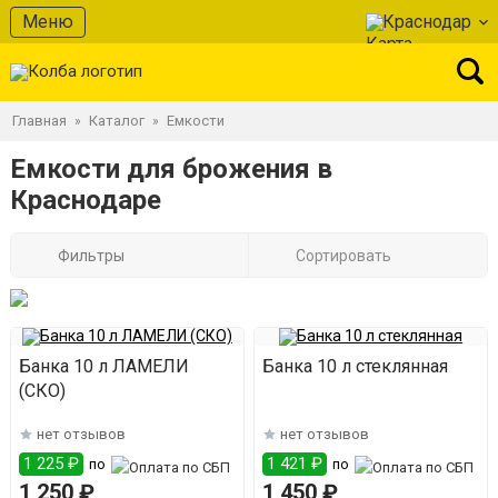
Меню
Краснодар
Главная
Каталог
Емкости
»
»
Емкости для брожения в
Краснодаре
Фильтры
Сортировать
Банка 10 л ЛАМЕЛИ
Банка 10 л стеклянная
(СКО)
нет отзывов
нет отзывов
1 225 ₽
1 421 ₽
по
по
1 250 ₽
1 450 ₽