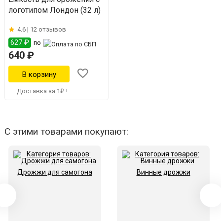
логотипом Лондон (32 л)
4.6 |
12 отзывов
627 ₽
по
640 ₽
Доставка за 1₽ !
С этими товарами покупают:
Дрожжи для самогона
Винные дрожжи