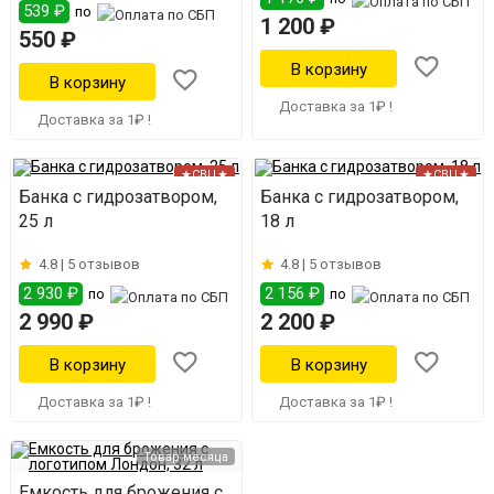
539 ₽
по
1 200 ₽
550 ₽
Доставка за 1₽ !
Доставка за 1₽ !
★СВЦ★
★СВЦ★
Банка с гидрозатвором,
Банка с гидрозатвором,
25 л
18 л
4.8 |
5 отзывов
4.8 |
5 отзывов
2 930 ₽
2 156 ₽
по
по
2 990 ₽
2 200 ₽
Доставка за 1₽ !
Доставка за 1₽ !
Товар месяца
Емкость для брожения с