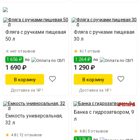
Фляга с ручками пищевая
Фляга с ручками пищевая
50 л
30 л
нет отзывов
4 |
1 отзыв
1 656 ₽
1 264 ₽
по
по
1 690 ₽
1 290 ₽
Доставка за 1₽ !
Доставка за 1₽ !
★СВЦ★
Банка с гидрозатвором, 9
Емкость универсальная,
л
32 л
4.8 |
5 отзывов
4.8 |
12 отзывов
1 176 ₽
по