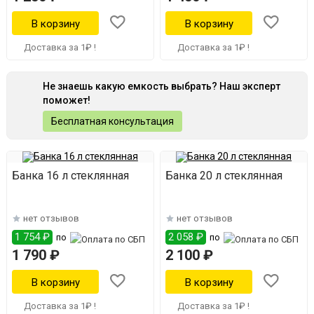
Доставка за 1₽ !
Доставка за 1₽ !
Не знаешь какую емкость выбрать? Наш эксперт
поможет!
Бесплатная консультация
Банка 16 л стеклянная
Банка 20 л стеклянная
нет отзывов
нет отзывов
1 754 ₽
2 058 ₽
по
по
1 790 ₽
2 100 ₽
Доставка за 1₽ !
Доставка за 1₽ !