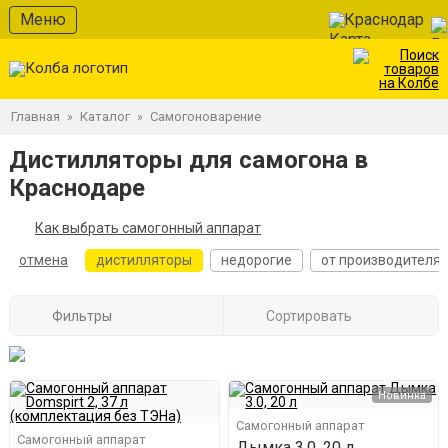
Меню
Краснодар
Главная
Каталог
Самогоноварение
»
»
Дистилляторы для самогона в
Краснодаре
Как выбрать самогонный аппарат
отмена
дистилляторы
недорогие
от производителя
Фильтры
Сортировать
Новинка
Самогонный аппарат
Самогонный аппарат
Дымка 3.0, 20 л