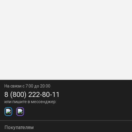
На связи с 7:00 до 20:00
8 (800) 222-80-11
или пишите в мессенджер:
Покупателям