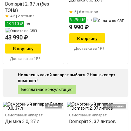
Domspirt 2, 37 л (без
ТЭНа)
5 |
6 отзывов
4.5 |
2 отзыва
9 790 ₽
по
43 110 ₽
по
9 990 ₽
43 990 ₽
Доставка за 1₽ !
Доставка за 1₽ !
Не знаешь какой аппарат выбрать? Наш эксперт
поможет!
Бесплатная консультация
Новинка
Хит продаж
Самогонный аппарат
Самогонный аппарат
Дымка 3.0, 37 л
Domspirt 2, 37 литров