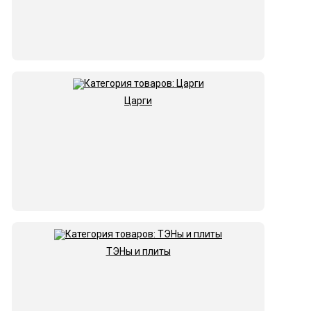
Царги
ТЭНы и плиты