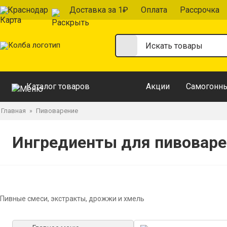
Краснодар
Доставка за 1₽
Оплата
Рассрочка
Каталог товаров
Акции
Самогонны
Главная
Пивоварение
»
Ингредиенты для пивоваре
Пивные смеси, экстракты, дрожжи и хмель