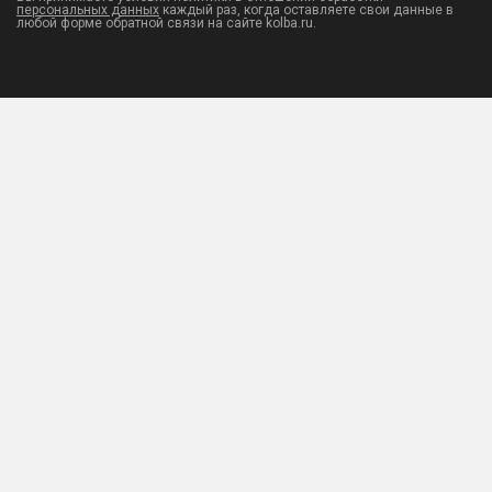
персональных данных
каждый раз, когда оставляете свои данные в
любой форме обратной связи на сайте kolba.ru.