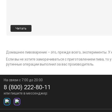
Читать
Домашнее пивоварение – это, прежде всего, эксперименты. У 
Если вы не хотите заморачиваться с приготовлением пива, то 
рутинные операции выполнил за вас производитель.
На связи с 7:00 до 20:00
8 (800) 222-80-11
или пишите в мессенджер: