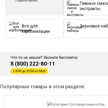
Главное меню
Пивные смес
экстракты
Всё для
Зерновые на
карбонизации
Что-то не нашли? Звоните бесплатно:
8 (800) 222-80-11
с 8:00 до 20:00 по МСК
Популярные товары в этом разделе: