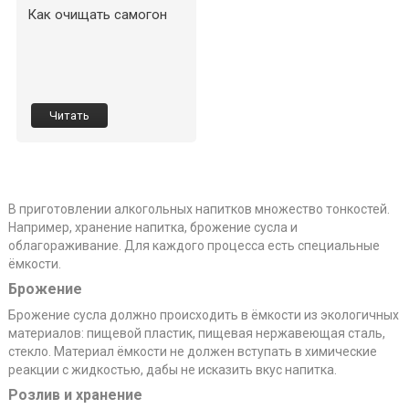
Как очищать самогон
Читать
В приготовлении алкогольных напитков множество тонкостей.
Например, хранение напитка, брожение сусла и
облагораживание. Для каждого процесса есть специальные
ёмкости.
Брожение
Брожение сусла должно происходить в ёмкости из экологичных
материалов: пищевой пластик, пищевая нержавеющая сталь,
стекло. Материал ёмкости не должен вступать в химические
реакции с жидкостью, дабы не исказить вкус напитка.
Розлив и хранение